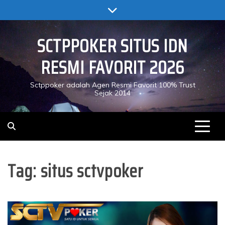
Skip
to
content
SCTPPOKER SITUS IDN
RESMI FAVORIT 2026
Sctppoker adalah Agen Resmi Favorit 100% Trust
Sejak 2014
Tag:
situs sctvpoker