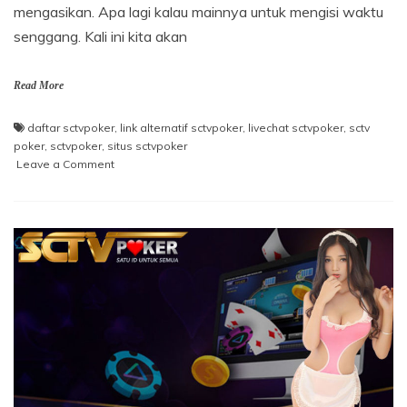
mengasikan. Apa lagi kalau mainnya untuk mengisi waktu
senggang. Kali ini kita akan
Read More
daftar sctvpoker
,
link alternatif sctvpoker
,
livechat sctvpoker
,
sctv
poker
,
sctvpoker
,
situs sctvpoker
on
Leave a Comment
BERMAIN
POKER
ONLINE
DI
SITUS
TERPERCAYA
SCTVPOKER