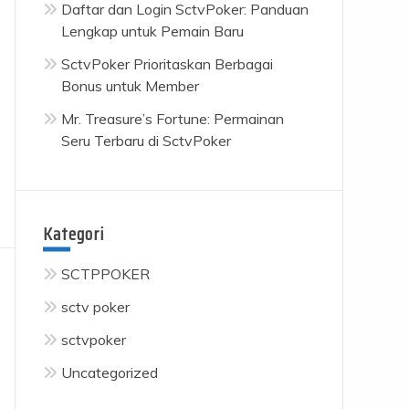
Daftar dan Login SctvPoker: Panduan
Lengkap untuk Pemain Baru
SctvPoker Prioritaskan Berbagai
Bonus untuk Member
Mr. Treasure’s Fortune: Permainan
Seru Terbaru di SctvPoker
Kategori
SCTPPOKER
sctv poker
sctvpoker
Uncategorized