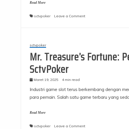
Read More
on
sctvpoker
Leave a Comment
SctvPoker
Prioritaskan
Berbagai
Bonus
untuk
sctvpoker
Member
Mr. Treasure’s Fortune: 
SctvPoker
Maret 19, 2025
4 min read
rcstokp
Industri game slot terus berkembang dengan me
para pemain. Salah satu game terbaru yang seda
Read More
on
sctvpoker
Leave a Comment