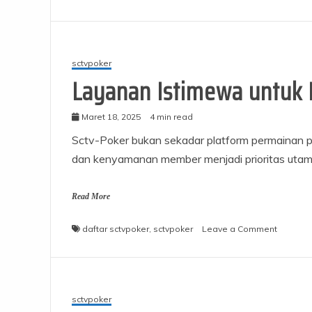
Mr.
Treasure’s
Fortune:
Permainan
Seru
sctvpoker
Terbaru
Layanan Istimewa untuk
di
SctvPoker
Maret 18, 2025
4 min read
rcstokp
Sctv-Poker bukan sekadar platform permainan po
dan kenyamanan member menjadi prioritas uta
Read More
on
daftar sctvpoker
,
sctvpoker
Leave a Comment
Layanan
Istimew
untuk
Member
SctvPok
sctvpoker