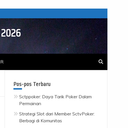
 2026
ER
Pos-pos Terbaru
Sctppoker: Daya Tarik Poker Dalam
Permainan
Strategi Slot dari Member SctvPoker:
Berbagi di Komunitas