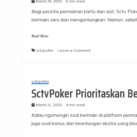
Maret 26, 2025
5 min read
rcstokp
Bagi pecinta permainan kartu dan slot, Sctv Po
bermain seru dan menguntungkan. Namun, sebel
Read More
on
sctvpoker
Leave a Comment
Daftar
dan
Login
SctvPoker:
Panduan
sctvpoker
Lengkap
SctvPoker Prioritaskan 
untuk
Pemain
Maret 21, 2025
4 min read
Baru
rcstokp
Kalau ngomongin soal bermain di platform perma
juga soal bonus dan keuntungan ekstra yang bisa