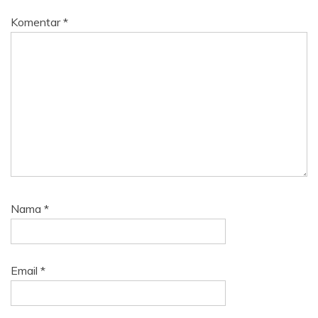
Komentar
*
Nama
*
Email
*