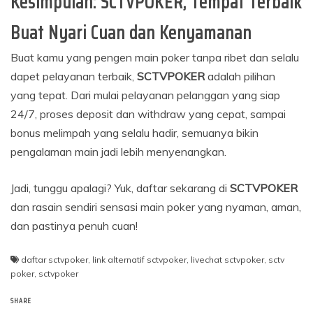
Kesimpulan:
SCTVPOKER, Tempat Terbaik
Buat Nyari Cuan dan Kenyamanan
Buat kamu yang pengen main poker tanpa ribet dan selalu
dapet pelayanan terbaik,
SCTVPOKER
adalah pilihan
yang tepat. Dari mulai pelayanan pelanggan yang siap
24/7, proses deposit dan withdraw yang cepat, sampai
bonus melimpah yang selalu hadir, semuanya bikin
pengalaman main jadi lebih menyenangkan.
Jadi, tunggu apalagi? Yuk, daftar sekarang di
SCTVPOKER
dan rasain sendiri sensasi main poker yang nyaman, aman,
dan pastinya penuh cuan!
daftar sctvpoker
,
link alternatif sctvpoker
,
livechat sctvpoker
,
sctv
poker
,
sctvpoker
SHARE