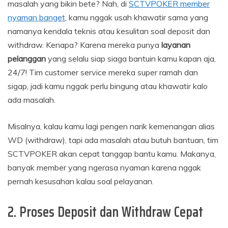
masalah yang bikin bete? Nah, di
SCTVPOKER member
nyaman banget
, kamu nggak usah khawatir sama yang
namanya kendala teknis atau kesulitan soal deposit dan
withdraw. Kenapa? Karena mereka punya
layanan
pelanggan
yang selalu siap siaga bantuin kamu kapan aja,
24/7! Tim customer service mereka super ramah dan
sigap, jadi kamu nggak perlu bingung atau khawatir kalo
ada masalah.
Misalnya, kalau kamu lagi pengen narik kemenangan alias
WD (withdraw), tapi ada masalah atau butuh bantuan, tim
SCTVPOKER akan cepat tanggap bantu kamu. Makanya,
banyak member yang ngerasa nyaman karena nggak
pernah kesusahan kalau soal pelayanan.
2.
Proses Deposit dan Withdraw Cepat