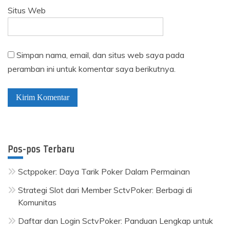
Situs Web
Simpan nama, email, dan situs web saya pada
peramban ini untuk komentar saya berikutnya.
Pos-pos Terbaru
Sctppoker: Daya Tarik Poker Dalam Permainan
Strategi Slot dari Member SctvPoker: Berbagi di
Komunitas
Daftar dan Login SctvPoker: Panduan Lengkap untuk