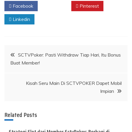
Facebook
Twitter
Pinterest
Linkedin
Navigasi
SCTVPoker: Pasti Withdraw Tiap Hari, Itu Bonus
Buat Member!
pos
Kisah Seru Main Di SCTVPOKER Dapet Mobil
Impian
Related Posts