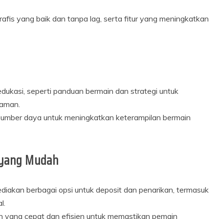
grafis yang baik dan tanpa lag, serta fitur yang meningkatkan
dukasi, seperti panduan bermain dan strategi untuk
laman.
 sumber daya untuk meningkatkan keterampilan bermain
 yang Mudah
diakan berbagai opsi untuk deposit dan penarikan, termasuk
l.
an yang cepat dan efisien untuk memastikan pemain