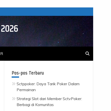
 2026
ER
Pos-pos Terbaru
Sctppoker: Daya Tarik Poker Dalam
Permainan
Strategi Slot dari Member SctvPoker:
Berbagi di Komunitas