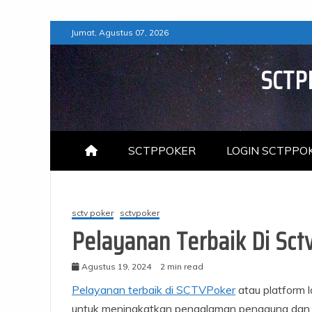
Skip
Jumat, Agustus 07, 2026
to
content
SCTP
SCTPPOKER
LOGIN SCTPPO
sctv poker
sctvpoker
Pelayanan Terbaik Di Sct
Agustus 19, 2024
2 min read
rcstokp
Pelayanan terbaik di SCTVPoker
atau platform 
untuk meningkatkan pengalaman pengguna dan 