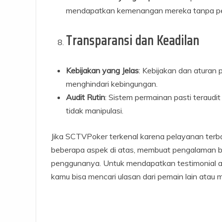
mendapatkan kemenangan mereka tanpa pe
Transparansi dan Keadilan
Kebijakan yang Jelas
: Kebijakan dan aturan
menghindari kebingungan.
Audit Rutin
: Sistem permainan pasti teraudi
tidak manipulasi.
Jika SCTVPoker terkenal karena pelayanan terb
beberapa aspek di atas, membuat pengalaman 
penggunanya. Untuk mendapatkan testimonial at
kamu bisa mencari ulasan dari pemain lain atau m