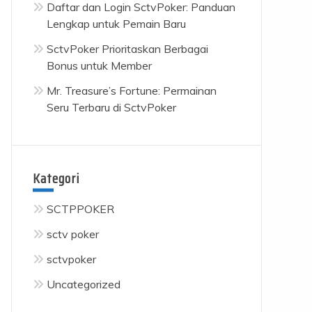
Daftar dan Login SctvPoker: Panduan
Lengkap untuk Pemain Baru
SctvPoker Prioritaskan Berbagai
Bonus untuk Member
Mr. Treasure’s Fortune: Permainan
Seru Terbaru di SctvPoker
Kategori
SCTPPOKER
sctv poker
sctvpoker
Uncategorized