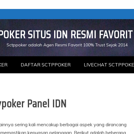
POKER SITUS IDN RESMI FAVORIT
Sctppoker adalah Agen Resmi Favorit 100% Trust Sejak 2014
KER
DAFTAR SCTPPOKER
LIVECHAT SCTPPOK
vpoker Panel IDN
lainnya sering kali mencakup berbagai aspek yang dirancang
memastikan kepuasan pelanggan. Berikut adalah beberapa