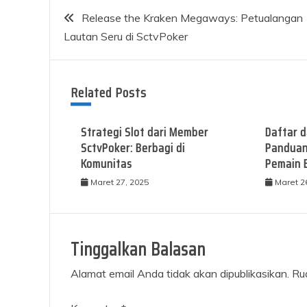
Navigasi
Release the Kraken Megaways: Petualangan
Lautan Seru di SctvPoker
pos
Related Posts
Strategi Slot dari Member
Daftar d
SctvPoker: Berbagi di
Panduan
Komunitas
Pemain 
Maret 27, 2025
Maret 2
Tinggalkan Balasan
Alamat email Anda tidak akan dipublikasikan.
Ru