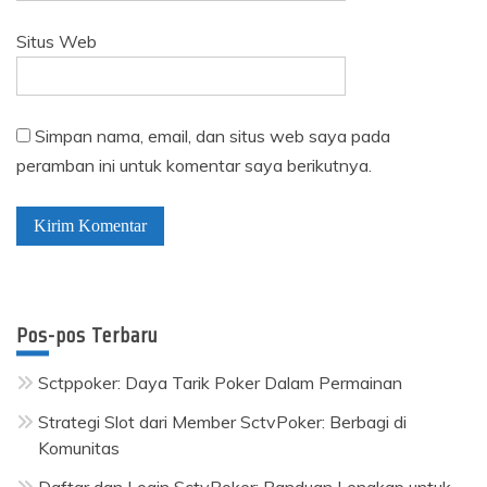
Situs Web
Simpan nama, email, dan situs web saya pada
peramban ini untuk komentar saya berikutnya.
Pos-pos Terbaru
Sctppoker: Daya Tarik Poker Dalam Permainan
Strategi Slot dari Member SctvPoker: Berbagi di
Komunitas