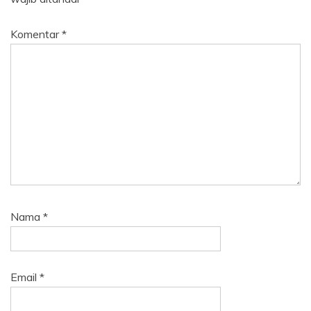
Komentar
*
Nama
*
Email
*