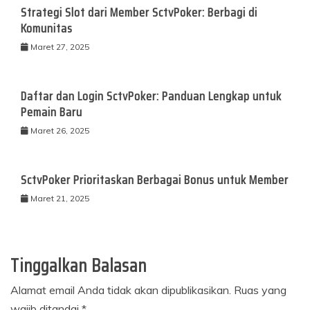
Strategi Slot dari Member SctvPoker: Berbagi di
Komunitas
Maret 27, 2025
Daftar dan Login SctvPoker: Panduan Lengkap untuk
Pemain Baru
Maret 26, 2025
SctvPoker Prioritaskan Berbagai Bonus untuk Member
Maret 21, 2025
Tinggalkan Balasan
Alamat email Anda tidak akan dipublikasikan.
Ruas yang
wajib ditandai
*