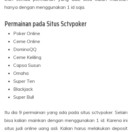
hanya dengan menggunakan 1 id saja.
Permainan pada Situs Sctvpoker
Poker Online
Ceme Online
DominoQQ
Ceme Keliling
Capsa Susun
Omaha
Super Ten
Blackjack
Super Bull
Itu dia 9 permainan yang ada pada situs sctvpoker. Selain
bisa kalian mainkan dengan menggunakan 1 id. Karena ini
situs judi online uang asli. Kalian harus melakukan deposit