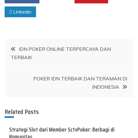
Linkedin
Navigasi
IDN POKER ONLINE TERPERCAYA DAN
TERBAIK
pos
POKER IDN TERBAIK DAN TERAMAN DI
INDONESIA
Related Posts
Strategi Slot dari Member SctvPoker: Berbagi di
Komunitas