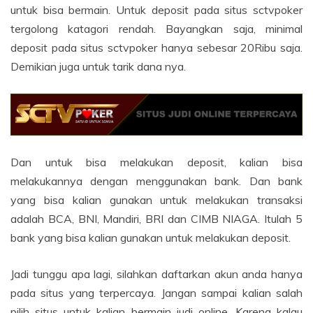
untuk bisa bermain. Untuk deposit pada situs sctvpoker
tergolong katagori rendah. Bayangkan saja, minimal
deposit pada situs sctvpoker hanya sebesar 20Ribu saja.
Demikian juga untuk tarik dana nya.
Dan untuk bisa melakukan deposit, kalian bisa
melakukannya dengan menggunakan bank. Dan bank
yang bisa kalian gunakan untuk melakukan transaksi
adalah BCA, BNI, Mandiri, BRI dan CIMB NIAGA. Itulah 5
bank yang bisa kalian gunakan untuk melakukan deposit.
Jadi tunggu apa lagi, silahkan daftarkan akun anda hanya
pada situs yang terpercaya. Jangan sampai kalian salah
pilih situs untuk kalian bermain judi online. Karena kalau