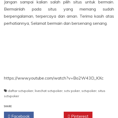
Jangan sampai kalian salah pilih situs untuk bermain.
Bermainlah pada situs yang memang sudah
berpengalaman, terpercaya dan aman. Terima kasih atas
perhatiannya, Selamat bermain dan bersenang senang.
https://www.youtube.com/watch?v=Bo2W43D_KXc
daftar sctvpoker
,
livechat sctvpoker
,
sctv poker
,
sctvpoker
,
situs
sctvpoker
SHARE
Facebook
Twitter
Pinterest