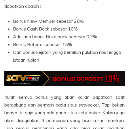
dapatkan adalah :
Bonus New Member sebesar 28%
Bonus Cash Back sebesar 10%
Ada juga bonus Rake bank sebesar 0,3%
Bonus Referral sebesar 15%
Dan bonus kejutan yang bernilain puluhan ribu hingga
jutaan rupiah
Itulah semua bonus yang akan kalian dapatkan saat
bergabung dan bermain pada situs sctvpoker. Tapi bukan
hanya itu saja yang ada pada situs sctv poker. Kalian juga
akan disuguhkan 9 permainan yang bisa kalian mainkan.
Dan semua permainan yang ada, bisa kalian mainkan