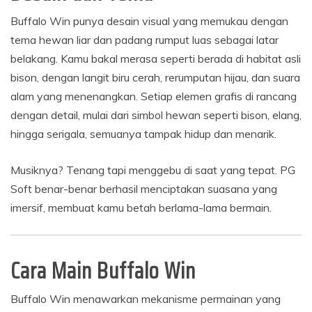
Buffalo Win punya desain visual yang memukau dengan
tema hewan liar dan padang rumput luas sebagai latar
belakang. Kamu bakal merasa seperti berada di habitat asli
bison, dengan langit biru cerah, rerumputan hijau, dan suara
alam yang menenangkan. Setiap elemen grafis di rancang
dengan detail, mulai dari simbol hewan seperti bison, elang,
hingga serigala, semuanya tampak hidup dan menarik.
Musiknya? Tenang tapi menggebu di saat yang tepat. PG
Soft benar-benar berhasil menciptakan suasana yang
imersif, membuat kamu betah berlama-lama bermain.
Cara Main Buffalo Win
Buffalo Win menawarkan mekanisme permainan yang