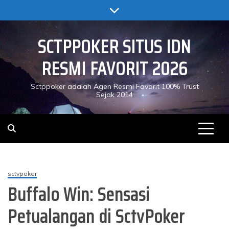
Skip
to
content
SCTPPOKER SITUS IDN
RESMI FAVORIT 2026
Sctppoker adalah Agen Resmi Favorit 100% Trust
Sejak 2014
sctvpoker
Buffalo Win: Sensasi
Petualangan di SctvPoker