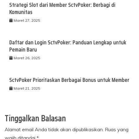
Strategi Slot dari Member SctvPoker: Berbagi di
Komunitas
Maret 27, 2025
Daftar dan Login SctvPoker: Panduan Lengkap untuk
Pemain Baru
Maret 26, 2025
SctvPoker Prioritaskan Berbagai Bonus untuk Member
Maret 21, 2025
Tinggalkan Balasan
Alamat email Anda tidak akan dipublikasikan.
Ruas yang
wajib ditandai
*