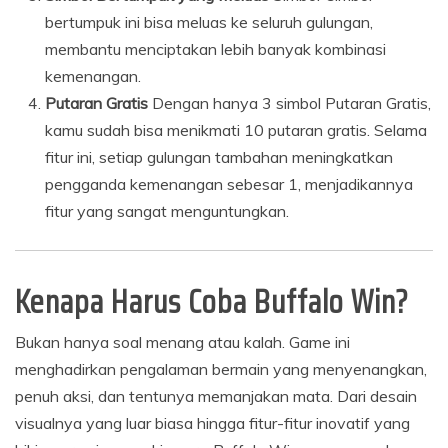
bertumpuk ini bisa meluas ke seluruh gulungan,
membantu menciptakan lebih banyak kombinasi
kemenangan.
Putaran Gratis
Dengan hanya 3 simbol Putaran Gratis,
kamu sudah bisa menikmati 10 putaran gratis. Selama
fitur ini, setiap gulungan tambahan meningkatkan
pengganda kemenangan sebesar 1, menjadikannya
fitur yang sangat menguntungkan.
Kenapa Harus Coba Buffalo Win?
Bukan hanya soal menang atau kalah. Game ini
menghadirkan pengalaman bermain yang menyenangkan,
penuh aksi, dan tentunya memanjakan mata. Dari desain
visualnya yang luar biasa hingga fitur-fitur inovatif yang